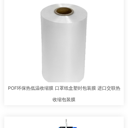
POF环保热低温收缩膜 口罩纸盒塑封包装膜 进口交联热
收缩包装膜