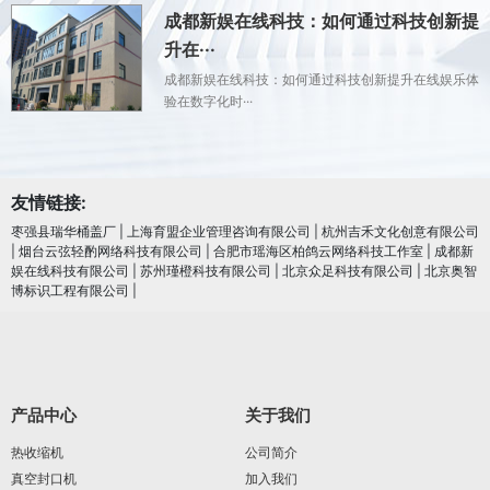
成都新娱在线科技：如何通过科技创新提
升在···
成都新娱在线科技：如何通过科技创新提升在线娱乐体
验在数字化时···
友情链接:
枣强县瑞华桶盖厂
|
上海育盟企业管理咨询有限公司
|
杭州吉禾文化创意有限公司
|
烟台云弦轻酌网络科技有限公司
|
合肥市瑶海区柏鸽云网络科技工作室
|
成都新
娱在线科技有限公司
|
苏州瑾橙科技有限公司
|
北京众足科技有限公司
|
北京奥智
博标识工程有限公司
|
产品中心
关于我们
热收缩机
公司简介
真空封口机
加入我们