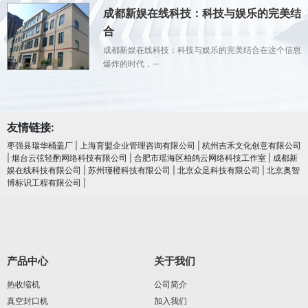
成都新娱在线科技：科技与娱乐的完美结
合
成都新娱在线科技：科技与娱乐的完美结合在这个信息
爆炸的时代，···
友情链接:
枣强县瑞华桶盖厂
|
上海育盟企业管理咨询有限公司
|
杭州吉禾文化创意有限公司
|
烟台云弦轻酌网络科技有限公司
|
合肥市瑶海区柏鸽云网络科技工作室
|
成都新
娱在线科技有限公司
|
苏州瑾橙科技有限公司
|
北京众足科技有限公司
|
北京奥智
博标识工程有限公司
|
产品中心
关于我们
热收缩机
公司简介
真空封口机
加入我们