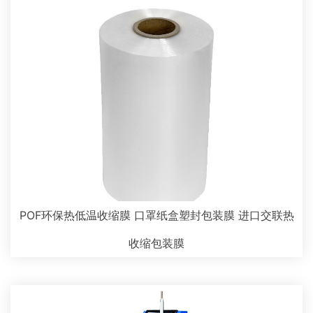
POF环保热低温收缩膜 口罩纸盒塑封包装膜 进口交联热
收缩包装膜