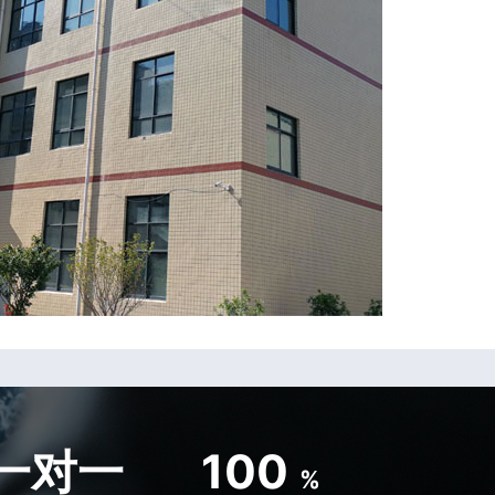
一对一
100
%