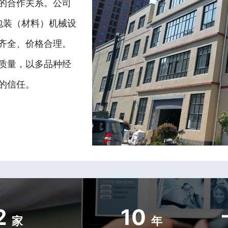
的合作关系。公司
包装（材料）机械设
齐全、价格合理。
质量，以多品种经
的信任。
2
10
家
年