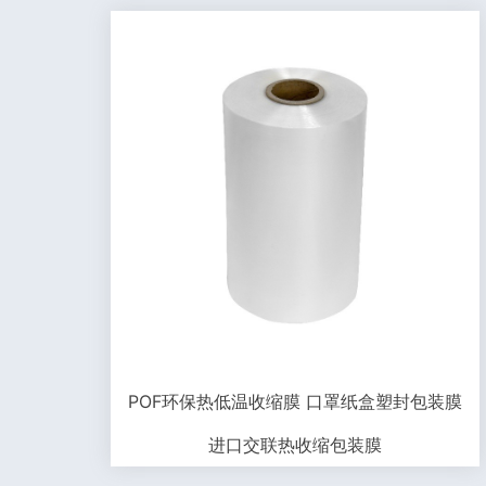
POF环保热低温收缩膜 口罩纸盒塑封包装膜
进口交联热收缩包装膜