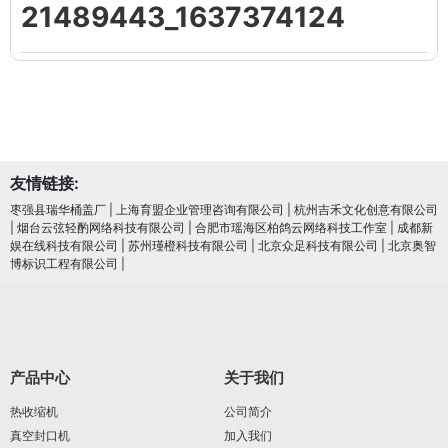
21489443_1637374124
友情链接:
枣强县瑞华桶盖厂
|
上海育盟企业管理咨询有限公司
|
杭州吉禾文化创意有限公司
|
烟台云弦轻酌网络科技有限公司
|
合肥市瑶海区柏鸽云网络科技工作室
|
成都新
娱在线科技有限公司
|
苏州瑾橙科技有限公司
|
北京众足科技有限公司
|
北京奥智
博标识工程有限公司
|
产品中心
关于我们
热收缩机
公司简介
真空封口机
加入我们