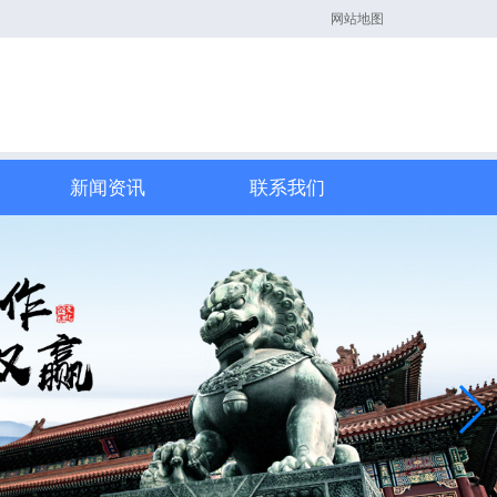
网站地图
新闻资讯
联系我们