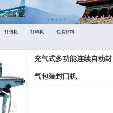
打包机
打码机
包装材料
充气式多功能连续自动封
气包装封口机