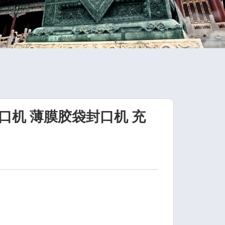
口机 薄膜胶袋封口机 充