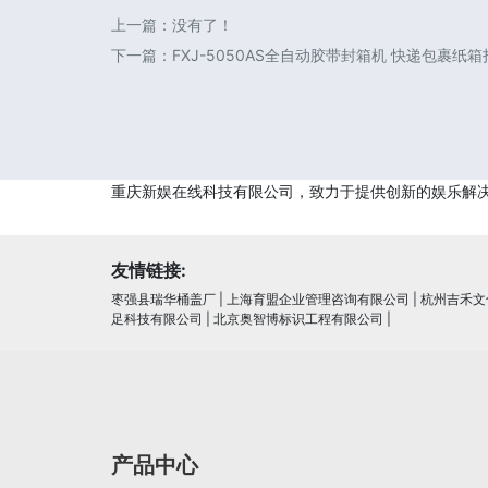
上一篇：没有了！
下一篇：
FXJ-5050AS全自动胶带封箱机 快递包裹纸
重庆新娱在线科技有限公司，致力于提供创新的娱乐解
友情链接:
枣强县瑞华桶盖厂
|
上海育盟企业管理咨询有限公司
|
杭州吉禾文
足科技有限公司
|
北京奥智博标识工程有限公司
|
产品中心