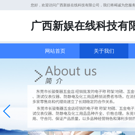
您好，欢迎访问广西新娱在线科技有限公司，我们将竭诚为您服
广西新娱在线科技有
网站首页
关于我们