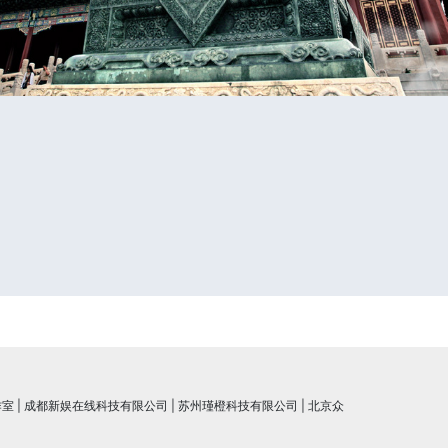
作室
|
成都新娱在线科技有限公司
|
苏州瑾橙科技有限公司
|
北京众