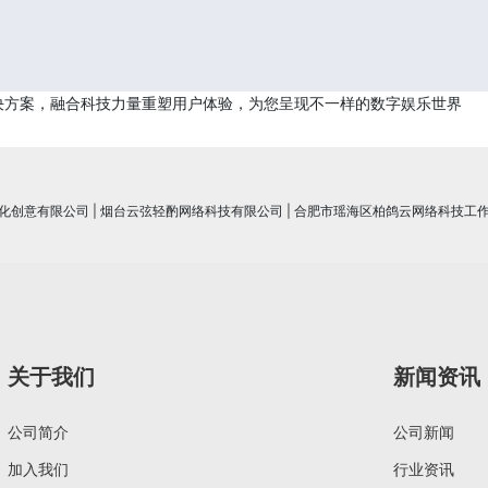
决方案，融合科技力量重塑用户体验，为您呈现不一样的数字娱乐世界
化创意有限公司
|
烟台云弦轻酌网络科技有限公司
|
合肥市瑶海区柏鸽云网络科技工
关于我们
新闻资讯
公司简介
公司新闻
加入我们
行业资讯