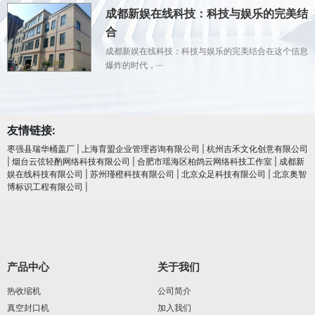
成都新娱在线科技：科技与娱乐的完美结
合
成都新娱在线科技：科技与娱乐的完美结合在这个信息
爆炸的时代，···
友情链接:
枣强县瑞华桶盖厂
|
上海育盟企业管理咨询有限公司
|
杭州吉禾文化创意有限公司
|
烟台云弦轻酌网络科技有限公司
|
合肥市瑶海区柏鸽云网络科技工作室
|
成都新
娱在线科技有限公司
|
苏州瑾橙科技有限公司
|
北京众足科技有限公司
|
北京奥智
博标识工程有限公司
|
产品中心
关于我们
热收缩机
公司简介
真空封口机
加入我们