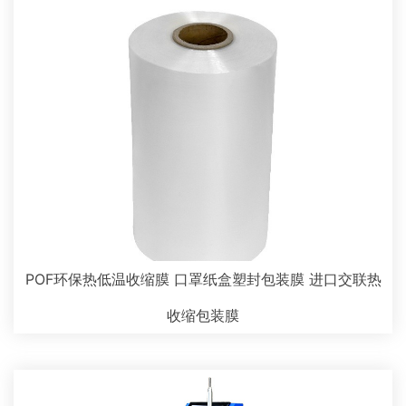
POF环保热低温收缩膜 口罩纸盒塑封包装膜 进口交联热
收缩包装膜