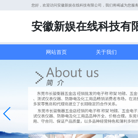
您好，欢迎访问安徽新娱在线科技有限公司，我们将竭诚为您服
安徽新娱在线科技有
网站首页
关于我们