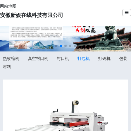
网站地图
☰
安徽新娱在线科技有限公司
热收缩机
真空封口机
封口机
打包机
打码机
包装
材料