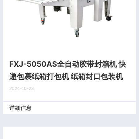
FXJ-5050AS全自动胶带封箱机 快
递包裹纸箱打包机 纸箱封口包装机
2024-10-23
详细信息