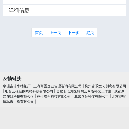
详细信息
首页
上一页
下一页
尾页
友情链接:
枣强县瑞华桶盖厂
|
上海育盟企业管理咨询有限公司
|
杭州吉禾文化创意有限公司
|
烟台云弦轻酌网络科技有限公司
|
合肥市瑶海区柏鸽云网络科技工作室
|
成都新
娱在线科技有限公司
|
苏州瑾橙科技有限公司
|
北京众足科技有限公司
|
北京奥智
博标识工程有限公司
|