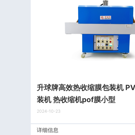
升球牌高效热收缩膜包装机 P
装机 热收缩机pof膜小型
2024-10-23
详细信息