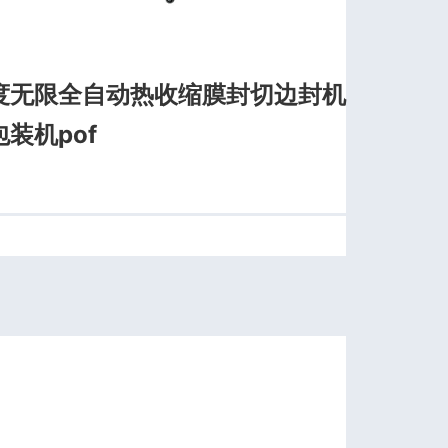
度无限全自动热收缩膜封切边封机
装机pof