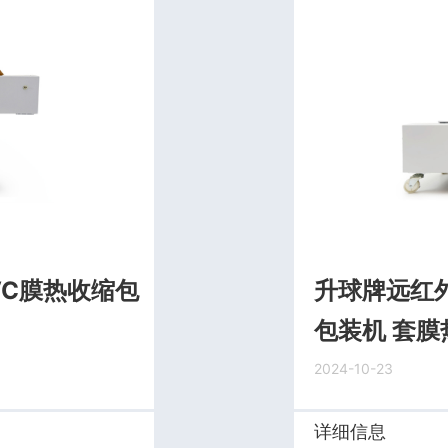
VC膜热收缩包
升球牌远红
包装机 套膜
2024-10-23
详细信息