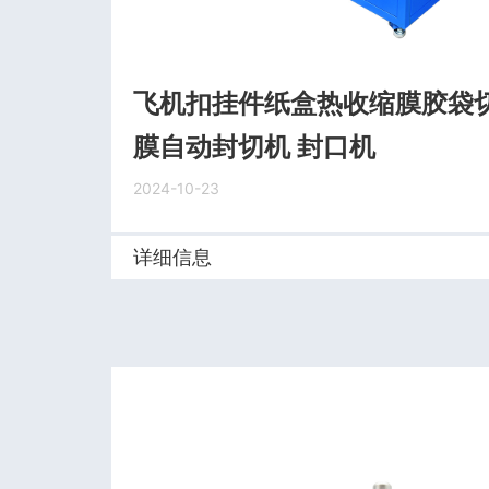
飞机扣挂件纸盒热收缩膜胶袋切
膜自动封切机 封口机
2024-10-23
详细信息