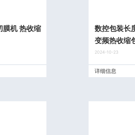
膜机 热收缩
数控包装长
变频热收缩包
2024-10-23
详细信息