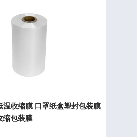
低温收缩膜 口罩纸盒塑封包装膜
收缩包装膜