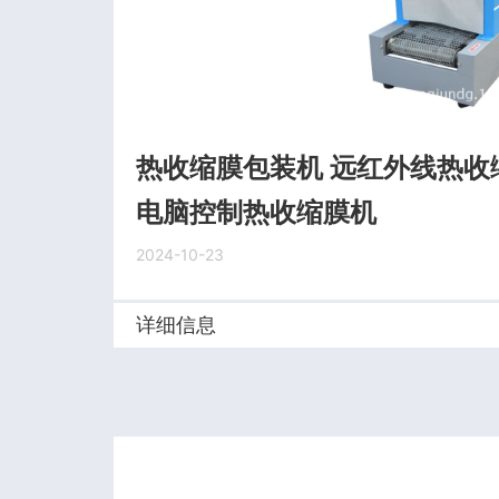
热收缩膜包装机 远红外线热收
电脑控制热收缩膜机
2024-10-23
详细信息