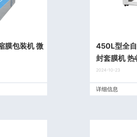
缩膜包装机 微
450L型全
封套膜机 
2024-10-23
详细信息