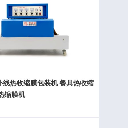
外线热收缩膜包装机 餐具热收缩
热缩膜机