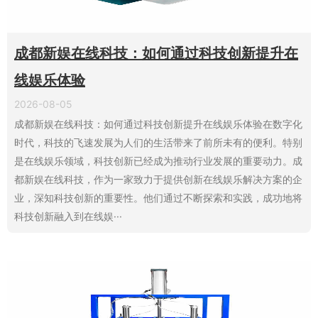
成都新娱在线科技：如何通过科技创新提升在
线娱乐体验
2026-08-05
成都新娱在线科技：如何通过科技创新提升在线娱乐体验在数字化
时代，科技的飞速发展为人们的生活带来了前所未有的便利。特别
是在线娱乐领域，科技创新已经成为推动行业发展的重要动力。成
都新娱在线科技，作为一家致力于提供创新在线娱乐解决方案的企
业，深知科技创新的重要性。他们通过不断探索和实践，成功地将
科技创新融入到在线娱···