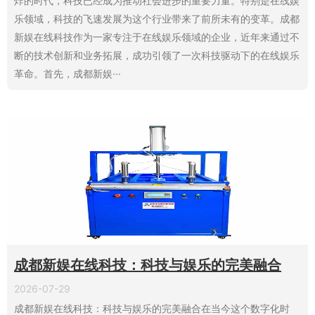
炸的时代，科技已经成为推动社会进步的重要力量。特别是在线娱
乐领域，科技的飞速发展为这个行业带来了前所未有的变革。成都
新娱在线科技作为一家专注于在线娱乐领域的企业，近年来通过不
断的技术创新和业务拓展，成功引领了一次科技驱动下的在线娱乐
革命。首先，成都新娱···
成都新娱在线科技：科技与娱乐的完美融合
2026-07-29
成都新娱在线科技：科技与娱乐的完美融合在当今这个数字化时