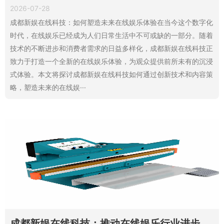
2026-07-28
成都新娱在线科技：如何塑造未来在线娱乐体验在当今这个数字化
时代，在线娱乐已经成为人们日常生活中不可或缺的一部分。随着
技术的不断进步和消费者需求的日益多样化，成都新娱在线科技正
致力于打造一个全新的在线娱乐体验，为观众提供前所未有的沉浸
式体验。本文将探讨成都新娱在线科技如何通过创新技术和内容策
略，塑造未来的在线娱···
成都新娱在线科技：推动在线娱乐行业进步