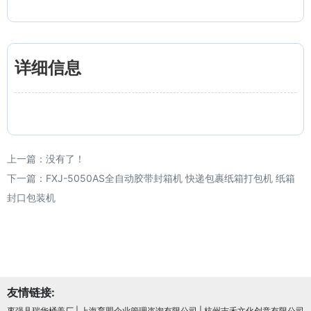
详细信息
上一篇：没有了！
下一篇：
FXJ-5050AS全自动胶带封箱机 快递包裹纸箱打包机 纸箱
封口包装机
友情链接:
枣强县瑞华桶盖厂
|
上海育盟企业管理咨询有限公司
|
杭州吉禾文化创意有限公司